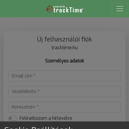
Új felhasználói fiók
tracktime.hu
Személyes adatok
Feliratkozom a hírlevélre